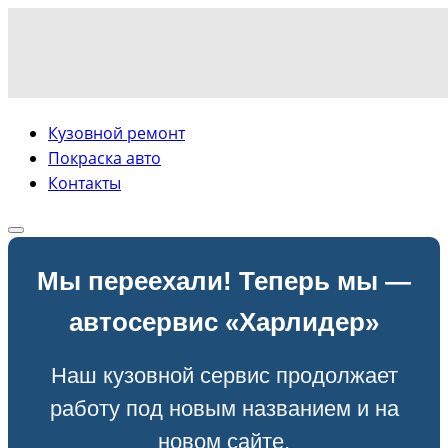
Кузовной ремонт
Покраска авто
Контакты
Мы переехали! Теперь мы —
автосервис «Харлидер»
Наш кузовной сервис продолжает
работу под новым названием и на
новом сайте.