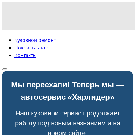
Кузовной ремонт
Покраска авто
Контакты
Мы переехали! Теперь мы —
автосервис «Харлидер»
Наш кузовной сервис продолжает
работу под новым названием и на
новом сайте.